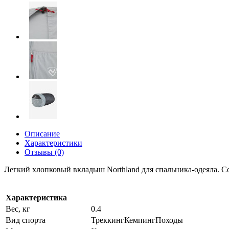
Описание
Характеристики
Отзывы (0)
Легкий хлопковый вкладыш Northland для спальника-одеяла. Со
Характеристика
Вес, кг
0.4
Вид спорта
ТреккингКемпингПоходы