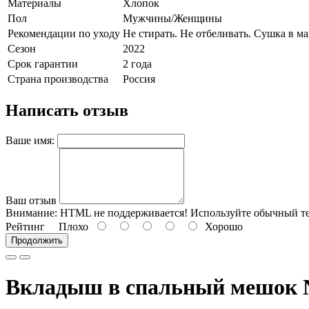
Материалы
Хлопок
Пол
Мужчины/Женщины
Рекомендации по уходу
Не стирать. Не отбеливать. Сушка в 
Сезон
2022
Срок гарантии
2 года
Страна производства
Россия
Написать отзыв
Ваше имя:
Ваш отзыв
Внимание:
HTML не поддерживается! Используйте обычный те
Рейтинг
Плохо
Хорошо
Продолжить
Вкладыш в спальный мешок N