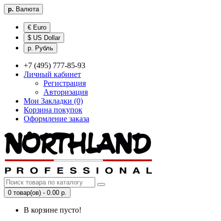
р.
Валюта
€ Euro
$ US Dollar
р. Рубль
+7 (495) 777-85-93
Личный кабинет
Регистрация
Авторизация
Мои Закладки (0)
Корзина покупок
Оформление заказа
0 товар(ов) - 0.00 р.
В корзине пусто!