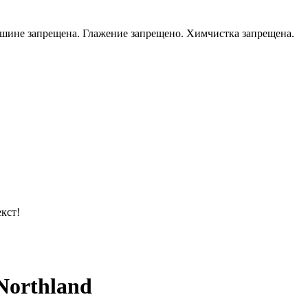
машине запрещена. Глажение запрещено. Химчистка запрещена.
кст!
orthland