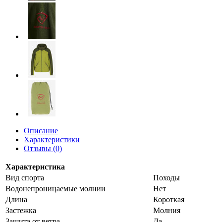
Описание
Характеристики
Отзывы (0)
Характеристика
Вид спорта
Походы
Водонепроницаемые молнии
Нет
Длина
Короткая
Застежка
Молния​
Защита от ветра
Да