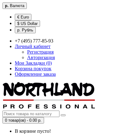
р.
Валюта
€ Euro
$ US Dollar
р. Рубль
+7 (495) 777-85-93
Личный кабинет
Регистрация
Авторизация
Мои Закладки (0)
Корзина покупок
Оформление заказа
0 товар(ов) - 0.00 р.
В корзине пусто!