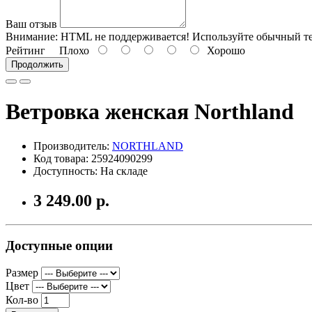
Ваш отзыв
Внимание:
HTML не поддерживается! Используйте обычный те
Рейтинг
Плохо
Хорошо
Продолжить
Ветровка женская Northland
Производитель:
NORTHLAND
Код товара: 25924090299
Доступность: На складе
3 249.00 р.
Доступные опции
Размер
Цвет
Кол-во