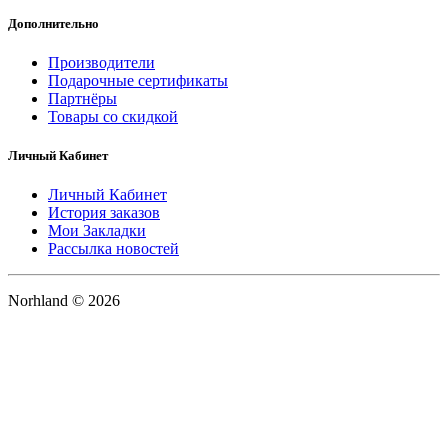
Дополнительно
Производители
Подарочные сертификаты
Партнёры
Товары со скидкой
Личный Кабинет
Личный Кабинет
История заказов
Мои Закладки
Рассылка новостей
Norhland © 2026