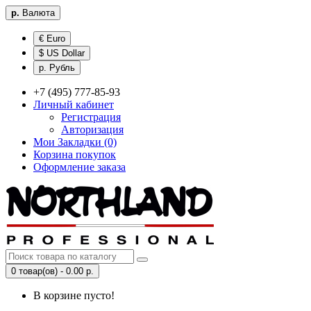
р.
Валюта
€ Euro
$ US Dollar
р. Рубль
+7 (495) 777-85-93
Личный кабинет
Регистрация
Авторизация
Мои Закладки (0)
Корзина покупок
Оформление заказа
0 товар(ов) - 0.00 р.
В корзине пусто!