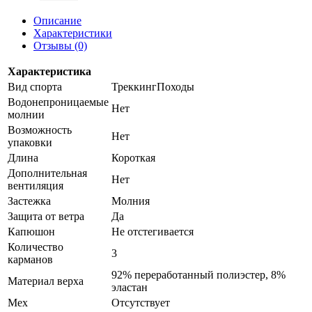
Описание
Характеристики
Отзывы (0)
Характеристика
Вид спорта
ТреккингПоходы
Водонепроницаемые
Нет
молнии
Возможность
Нет
упаковки
Длина
Короткая
Дополнительная
Нет
вентиляция
Застежка
Молния​
Защита от ветра
Да
Капюшон
Не отстегивается
Количество
3
карманов
92% переработанный полиэстер, 8%
Материал верха
эластан
Мех
Отсутствует