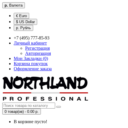
р.
Валюта
€ Euro
$ US Dollar
р. Рубль
+7 (495) 777-85-93
Личный кабинет
Регистрация
Авторизация
Мои Закладки (0)
Корзина покупок
Оформление заказа
0 товар(ов) - 0.00 р.
В корзине пусто!