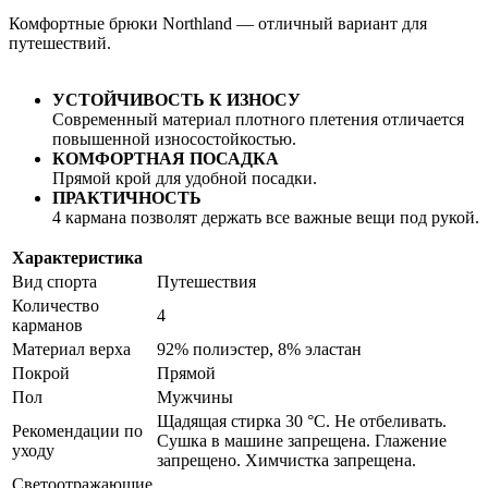
Комфортные брюки Northland — отличный вариант для
путешествий.
УСТОЙЧИВОСТЬ К ИЗНОСУ
Современный материал плотного плетения отличается
повышенной износостойкостью.
КОМФОРТНАЯ ПОСАДКА
Прямой крой для удобной посадки.
ПРАКТИЧНОСТЬ
4 кармана позволят держать все важные вещи под рукой.
Характеристика
Вид спорта
Путешествия
Количество
4
карманов
Материал верха
92% полиэстер, 8% эластан
Покрой
Прямой
Пол
Мужчины
Щадящая стирка 30 °C. Не отбеливать.
Рекомендации по
Сушка в машине запрещена. Глажение
уходу
запрещено. Химчистка запрещена.
Светоотражающие