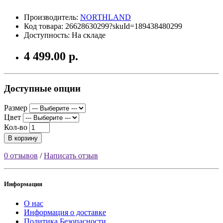
Производитель:
NORTHLAND
Код товара: 26628630299?skuId=189438480299
Доступность: На складе
4 499.00 р.
Доступные опции
Размер
Цвет
Кол-во
В корзину
0 отзывов
/
Написать отзыв
Информация
О нас
Информация о доставке
Политика Безопасности