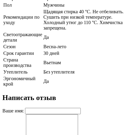
Пол
Мужчины
Щадящая стирка 40 °C. Не отбеливать.
Рекомендации по
Сушить при низкой температуре.
уходу
Холодный утюг до 110 °C. Химчистка
запрещена.
Светоотражающие
Да
детали
Сезон
Весна-лето
Срок гарантии
30 дней
Страна
Вьетнам
производства
Утеплитель
Без утеплителя
Эргономичный
Да
крой
Написать отзыв
Ваше имя: