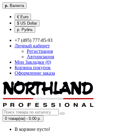
р.
Валюта
€ Euro
$ US Dollar
р. Рубль
+7 (495) 777-85-93
Личный кабинет
Регистрация
Авторизация
Мои Закладки (0)
Корзина покупок
Оформление заказа
0 товар(ов) - 0.00 р.
В корзине пусто!