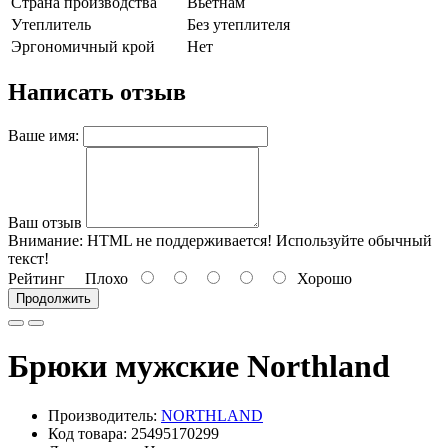
Страна производства
Вьетнам
Утеплитель
Без утеплителя
Эргономичный крой
Нет
Написать отзыв
Ваше имя:
Ваш отзыв
Внимание:
HTML не поддерживается! Используйте обычный
текст!
Рейтинг
Плохо
Хорошо
Продолжить
Брюки мужские Northland
Производитель:
NORTHLAND
Код товара: 25495170299