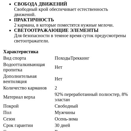
СВОБОДА ДВИЖЕНИЙ
Свободный крой обеспечивает естественность
движений.
ПРАКТИЧНОСТЬ
2 кармана, в которые поместятся нужные мелочи.
СВЕТООТРАЖАЮЩИЕ ЭЛЕМЕНТЫ
Для безопасности в темное время суток предусмотрены
светоотражатели.
Характеристика
Вид спорта
ПоходыТреккинг
Водоотталкивающая
Нет
пропитка
Дополнительная
Нет
вентиляция
Количество карманов
2
92% переработанный полиэстер, 8%
Материал верха
эластан
Покрой
Свободный
Пол
Мужчины
Сезон
Осень-зима
Срок гарантии
30 дней