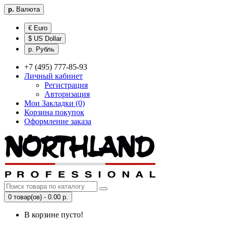
р.
Валюта
€ Euro
$ US Dollar
р. Рубль
+7 (495) 777-85-93
Личный кабинет
Регистрация
Авторизация
Мои Закладки (0)
Корзина покупок
Оформление заказа
0 товар(ов) - 0.00 р.
В корзине пусто!