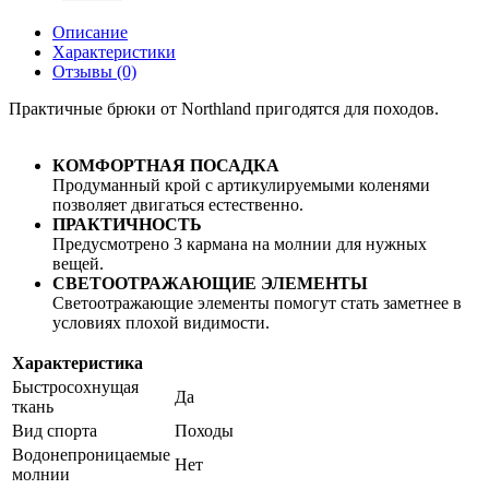
Описание
Характеристики
Отзывы (0)
Практичные брюки от Northland пригодятся для походов.
КОМФОРТНАЯ ПОСАДКА
Продуманный крой с артикулируемыми коленями
позволяет двигаться естественно.
ПРАКТИЧНОСТЬ
Предусмотрено 3 кармана на молнии для нужных
вещей.
СВЕТООТРАЖАЮЩИЕ ЭЛЕМЕНТЫ
Светоотражающие элементы помогут стать заметнее в
условиях плохой видимости.
Характеристика
Быстросохнущая
Да
ткань
Вид спорта
Походы
Водонепроницаемые
Нет
молнии