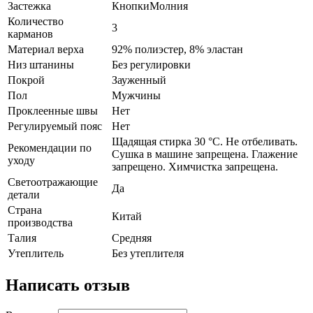
Застежка
КнопкиМолния​
Количество
3
карманов
Материал верха
92% полиэстер, 8% эластан
Низ штанины
Без регулировки
Покрой
Зауженный
Пол
Мужчины
Проклеенные швы
Нет
Регулируемый пояс
Нет
Щадящая стирка 30 °C. Не отбеливать.
Рекомендации по
Сушка в машине запрещена. Глажение
уходу
запрещено. Химчистка запрещена.
Светоотражающие
Да
детали
Страна
Китай
производства
Талия
Средняя
Утеплитель
Без утеплителя
Написать отзыв