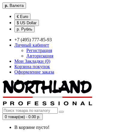
р.
Валюта
€ Euro
$ US Dollar
р. Рубль
+7 (495) 777-85-93
Личный кабинет
Регистрация
Авторизация
Мои Закладки (0)
Корзина покупок
Оформление заказа
0 товар(ов) - 0.00 р.
В корзине пусто!