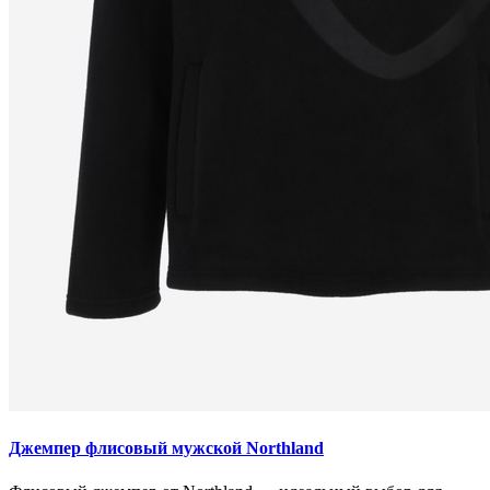
Джемпер флисовый мужской Northland