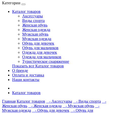
Категории
Каталог товаров
Аксессуары
Виды спорта
Женская обувь
Женская одежда
Мужская обувь
Мужская одежда
Обувь для девочек
Обувь для мальчиков
Одежда для девочек
Одежда для мальчиков
Туристическое снаряжение
Показать все Каталог товаров
О бренде
Оплата и доставка
Наши контакты
Каталог товаров
Главная
Каталог товаров
- Аксессуары
- Виды спорта
-
Женская обувь
- Женская одежда
- Мужская обувь
-
Мужская одежда
- Обувь для девочек
- Обувь для