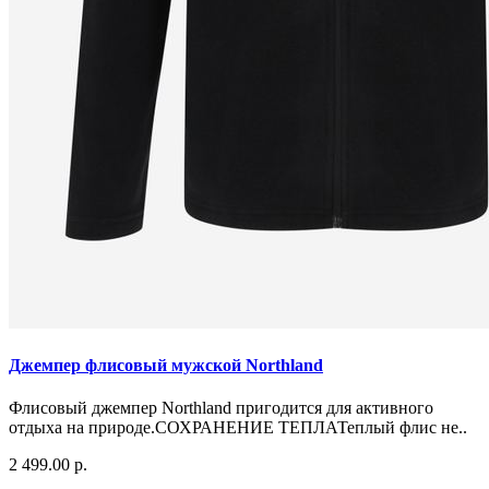
Джемпер флисовый мужской Northland
Флисовый джемпер Northland пригодится для активного
отдыха на природе.СОХРАНЕНИЕ ТЕПЛАТеплый флис не..
2 499.00 р.