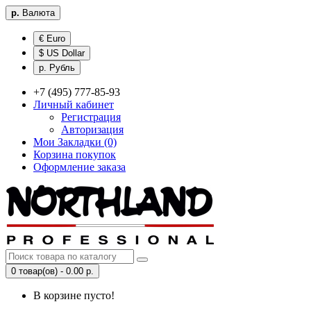
р.
Валюта
€ Euro
$ US Dollar
р. Рубль
+7 (495) 777-85-93
Личный кабинет
Регистрация
Авторизация
Мои Закладки (0)
Корзина покупок
Оформление заказа
0 товар(ов) - 0.00 р.
В корзине пусто!