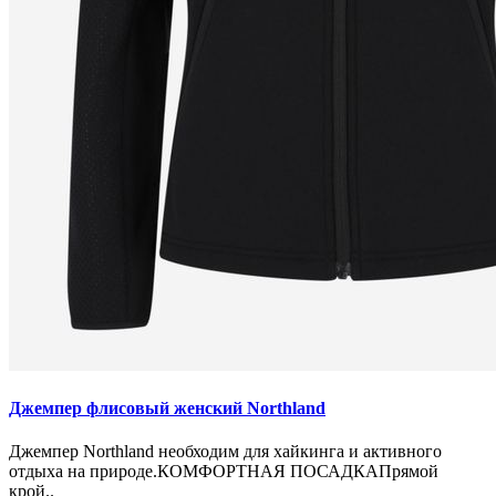
Джемпер флисовый женский Northland
Джемпер Northland необходим для хайкинга и активного
отдыха на природе.КОМФОРТНАЯ ПОСАДКАПрямой
крой..