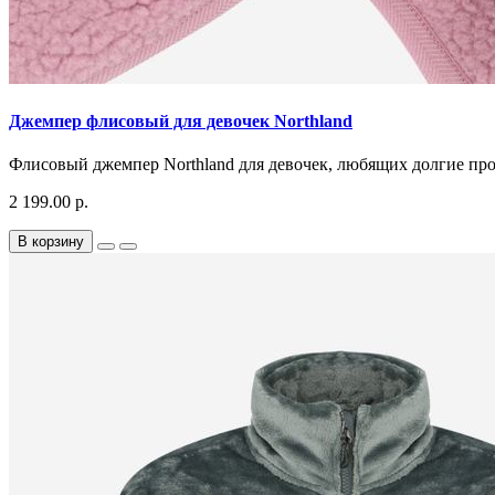
Джемпер флисовый для девочек Northland
Флисовый джемпер Northland для девочек, любящих долгие
2 199.00 р.
В корзину