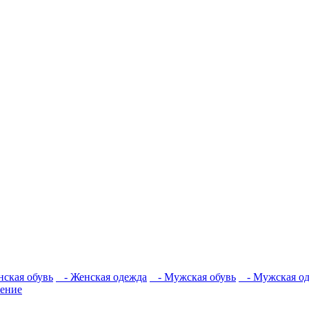
ская обувь
- Женская одежда
- Мужская обувь
- Мужская од
жение