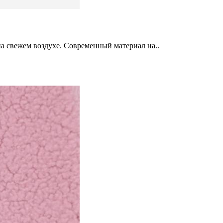
а свежем воздухе. Современный материал на..