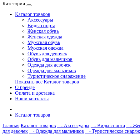
Категории
Каталог товаров
Аксессуары
Виды спорта
Женская обувь
Женская одежда
Мужская обувь
Мужская одежда
Обувь для девочек
Обувь для мальчиков
Одежда для девочек
Одежда для мальчиков
Туристическое снаряжение
Показать все Каталог товаров
О бренде
Оплата и доставка
Наши контакты
Каталог товаров
Главная
Каталог товаров
- Аксессуары
- Виды спорта
- Жен
для девочек
- Одежда для мальчиков
- Туристическое снаря