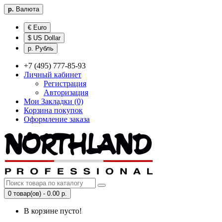
р.
Валюта
€ Euro
$ US Dollar
р. Рубль
+7 (495) 777-85-93
Личный кабинет
Регистрация
Авторизация
Мои Закладки (0)
Корзина покупок
Оформление заказа
0 товар(ов) - 0.00 р.
В корзине пусто!