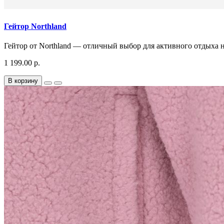
Гейтор Northland
Гейтор от Northland — отличный выбор для активного отдыха н
1 199.00 р.
В корзину