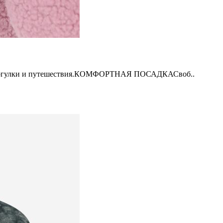
 прогулки и путешествия.КОМФОРТНАЯ ПОСАДКАСвоб..